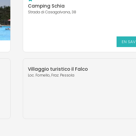
Camping Schia
Strada di Casagalvana, 38
EN SAV
Villaggio turistico il Falco
Loc. Fornello, Fraz. Pessola