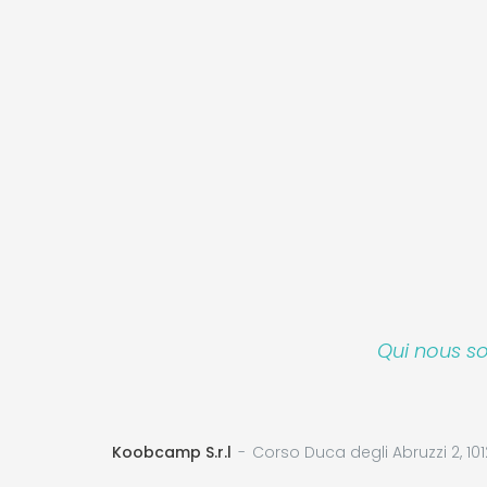
Qui nous 
Koobcamp S.r.l
Corso Duca degli Abruzzi 2, 101