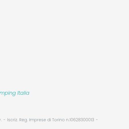
mping Italia
.
Iscriz. Reg. Imprese di Torino n.10628300013