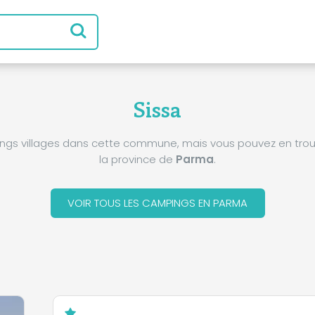
Sissa
pings villages dans cette commune, mais vous pouvez en trou
la province de
Parma
.
VOIR TOUS LES CAMPINGS EN PARMA