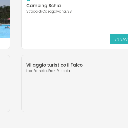
Camping Schia
Strada di Casagalvana, 38
EN SAV
Villaggio turistico il Falco
Loc. Fornello, Fraz. Pessola