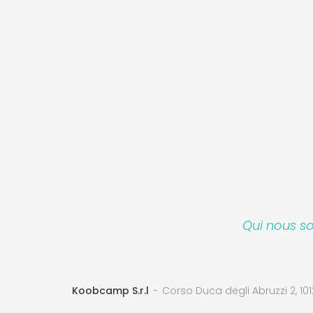
Qui nous 
Koobcamp S.r.l
Corso Duca degli Abruzzi 2, 101