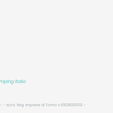
mping Italia
.
Iscriz. Reg. Imprese di Torino n.10628300013