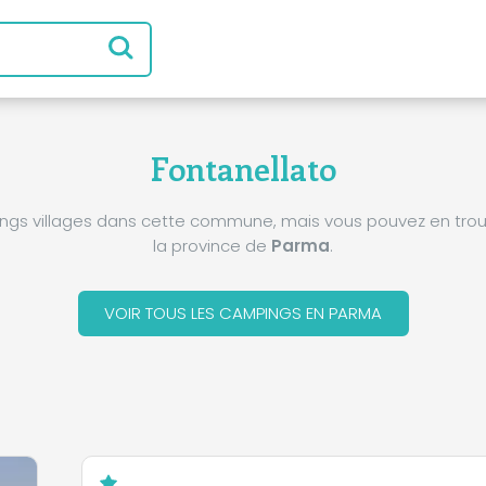
Fontanellato
pings villages dans cette commune, mais vous pouvez en trou
la province de
Parma
.
VOIR TOUS LES CAMPINGS EN PARMA