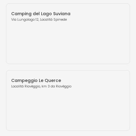
Camping del Lago Suviana
Via Lungolago 12, Località Spinede
Campeggio Le Querce
Località Riovèggio, km 3 da Riovèggio