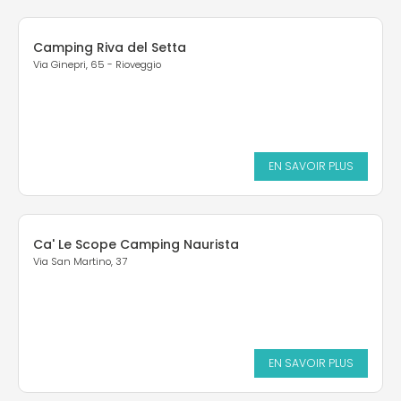
Camping Riva del Setta
Via Ginepri, 65 - Rioveggio
EN SAVOIR PLUS
Ca' Le Scope Camping Naurista
Via San Martino, 37
EN SAVOIR PLUS