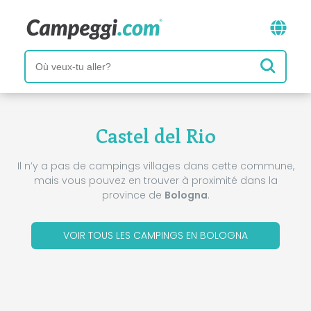
Castel del Rio
Il n’y a pas de campings villages dans cette commune,
mais vous pouvez en trouver à proximité dans la
province de
Bologna
.
VOIR TOUS LES CAMPINGS EN BOLOGNA