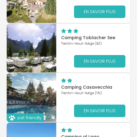
EN SAVOIR PLUS
Camping Toblacher See
Trentin-Haut-Adige (BZ)
EN SAVOIR PLUS
Camping Casavecchia
Trentin-Haut-Adige (TN)
EN SAVOIR PLUS
pet friendly
Camping al Lago