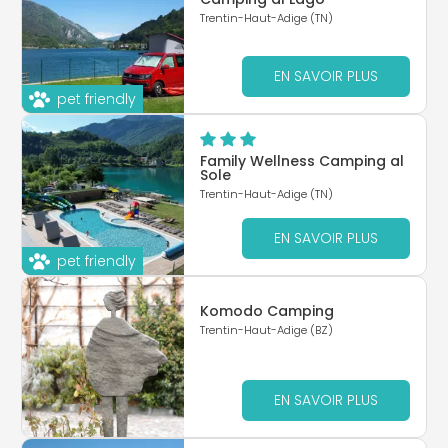
Trentin-Haut-Adige (TN)
EN SAVOIR PLUS
pet friendly
Family Wellness Camping al
Sole
Trentin-Haut-Adige (TN)
EN SAVOIR PLUS
pet friendly
Komodo Camping
Trentin-Haut-Adige (BZ)
EN SAVOIR PLUS