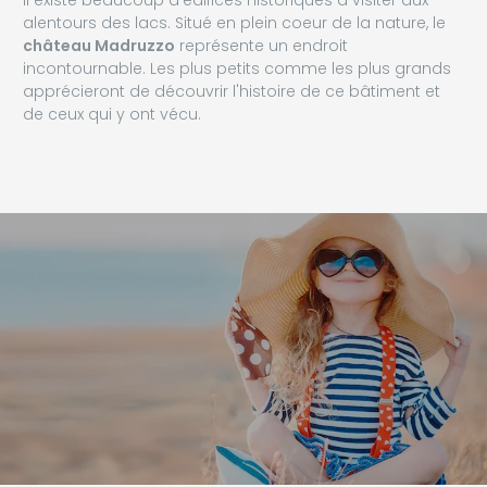
Il existe beaucoup d'édifices historiques à visiter aux
alentours des lacs. Situé en plein coeur de la nature, le
château Madruzzo
représente un endroit
incontournable. Les plus petits comme les plus grands
apprécieront de découvrir l'histoire de ce bâtiment et
de ceux qui y ont vécu.