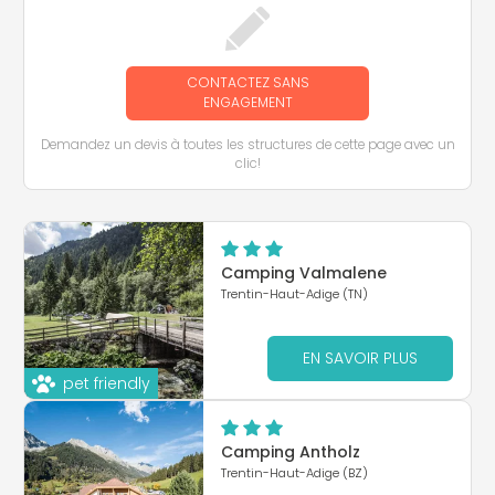
CONTACTEZ SANS
ENGAGEMENT
Demandez un devis à toutes les structures de cette page avec un
clic!
Camping Valmalene
Trentin-Haut-Adige (TN)
EN SAVOIR PLUS
pet friendly
Camping Antholz
Trentin-Haut-Adige (BZ)