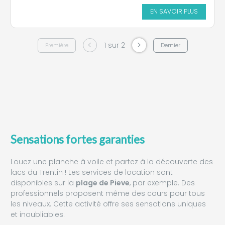
EN SAVOIR PLUS
<
>
1 sur 2
Première
Dernier
Sensations fortes garanties
Louez une planche à voile et partez à la découverte des
lacs du Trentin ! Les services de location sont
disponibles sur la
plage de Pieve
, par exemple. Des
professionnels proposent même des cours pour tous
les niveaux. Cette activité offre ses sensations uniques
et inoubliables.