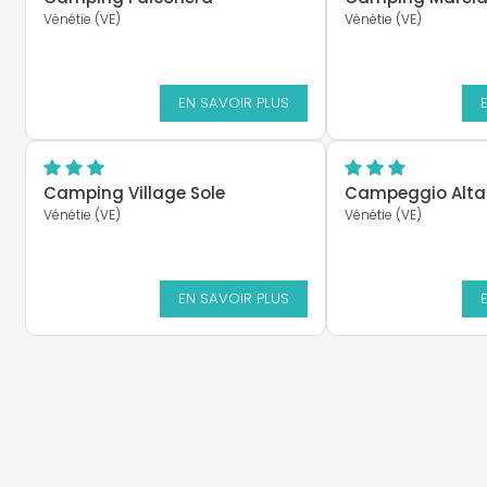
Vénétie (VE)
Vénétie (VE)
EN SAVOIR PLUS
Camping Village Sole
Campeggio Alt
Vénétie (VE)
Vénétie (VE)
EN SAVOIR PLUS