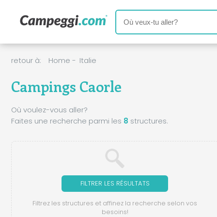
retour à:
Home
-
Italie
Campings Caorle
Où voulez-vous aller?
Faites une recherche parmi les
8
structures.
FILTRER LES RÉSULTATS
Filtrez les structures et affinez la recherche selon vos
besoins!