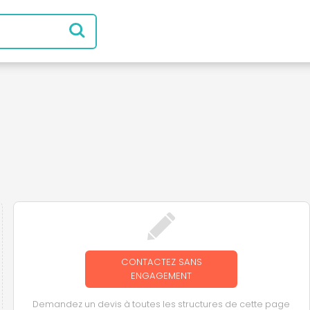
CONTACTEZ SANS
ENGAGEMENT
Demandez un devis à toutes les structures de cette page