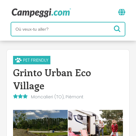
PET FRIENDLY
Grinto Urban Eco
Village
Moncalieri (TO), Piémont