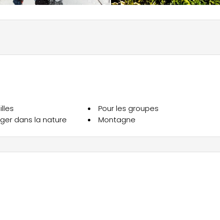
lles
Pour les groupes
nger dans la nature
Montagne