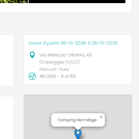
Ouvrir à partir 06-01-2036 à 06-01-2036
Via Melezzo-Siberia, 43
Craveggia (VCO)
Piémont - Italie
46.1368 - 8.4785
×
Camping Hermitage