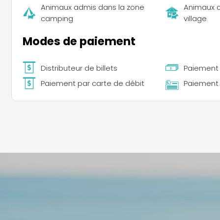
Animaux admis dans la zone
Animaux a
camping
village
Modes de paiement
Distributeur de billets
Paiement
Paiement par carte de débit
Paiement