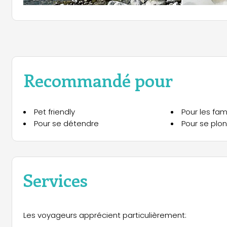
Recommandé pour
Pet friendly
Pour les fami
Pour se détendre
Pour se plo
Services
Les voyageurs apprécient particulièrement: