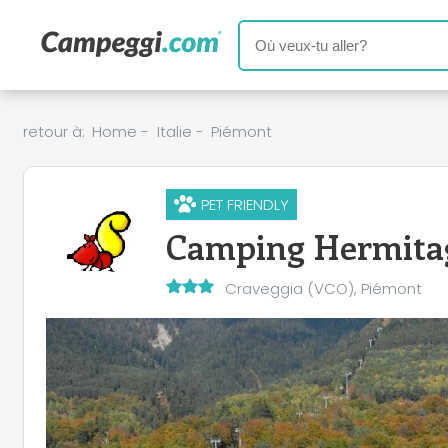
retour à:
Home
-
Italie
-
Piémont
PET FRIENDLY
Camping Hermita
Craveggia (VCO), Piémont