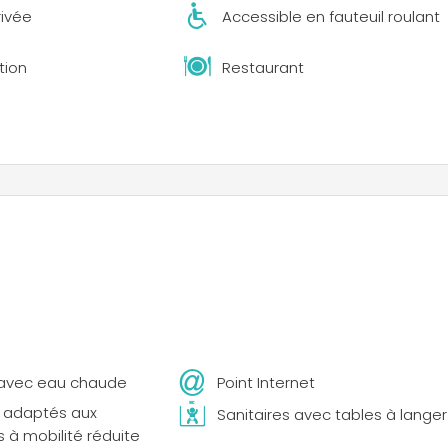
rivée
Accessible en fauteuil roulant
tion
Restaurant
avec eau chaude
Point Internet
s adaptés aux
Sanitaires avec tables à langer
 à mobilité réduite