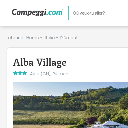
retour à:
Home
-
Italie
-
Piémont
Alba Village
Alba (CN), Piémont