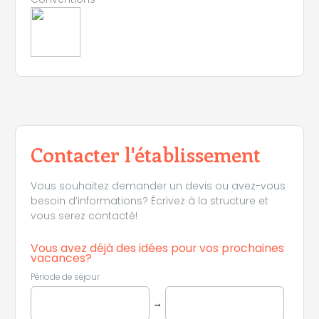
Contacter l'établissement
Vous souhaitez demander un devis ou avez-vous
besoin d’informations? Écrivez à la structure et
Leaflet
|
©
Koobcamp S.r.l.
vous serez contacté!
Vous avez déjà des idées pour vos prochaines
vacances?
Période de séjour
→