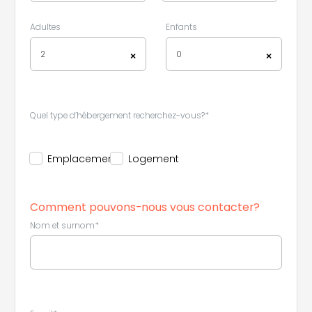
Adultes
Enfants
2
0
×
×
Quel type d’hébergement recherchez-vous?*
Emplacement
Logement
Comment pouvons-nous vous contacter?
Nom et surnom*