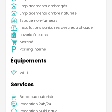
Emplacements ombragés
Emplacements ombre naturelle
Espace non-fumeurs
Installations sanitaires avec eau chaude
Laverie à jetons
Marché
Parking interne
Équipements
Wi-Fi
Services
Barbecue autorisé
Réception 24h/24
Réception Multilingue