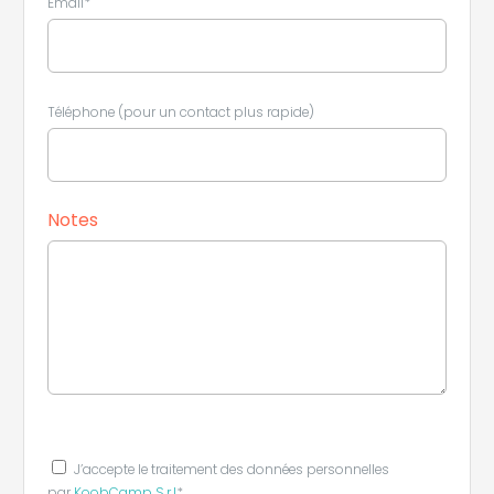
Email*
Téléphone (pour un contact plus rapide)
Notes
J’accepte le traitement des données personnelles
par
KoobCamp S.r.l
*