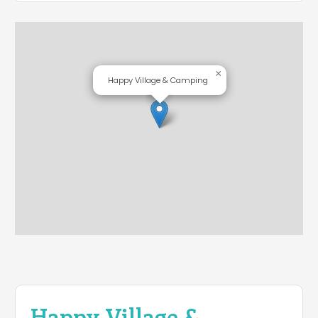
×
Happy Village & Camping
Happy Village &