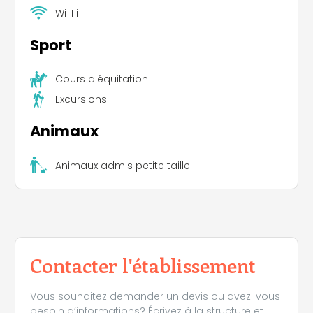
Wi-Fi
Sport
Cours d'équitation
Excursions
Animaux
Animaux admis petite taille
Contacter l'établissement
Vous souhaitez demander un devis ou avez-vous
besoin d’informations? Écrivez à la structure et