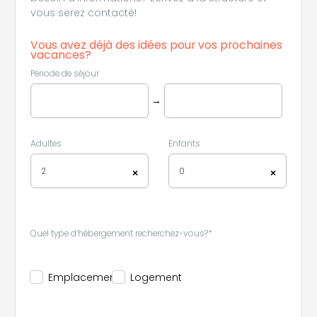
vous serez contacté!
Vous avez déjà des idées pour vos prochaines
vacances?
Période de séjour
→
Adultes
Enfants
2
0
×
×
Quel type d’hébergement recherchez-vous?*
Emplacement
Logement