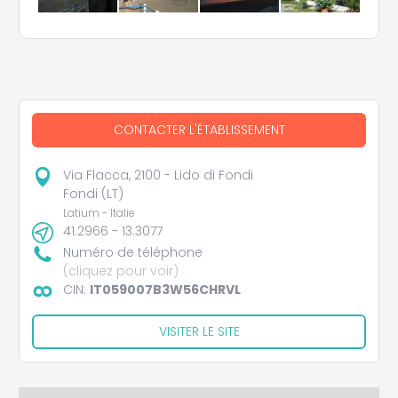
CONTACTER L'ÉTABLISSEMENT
Via Flacca, 2100 - Lido di Fondi
Fondi (LT)
Latium - Italie
41.2966 - 13.3077
Numéro de téléphone
(cliquez pour voir)
CIN:
IT059007B3W56CHRVL
VISITER LE SITE