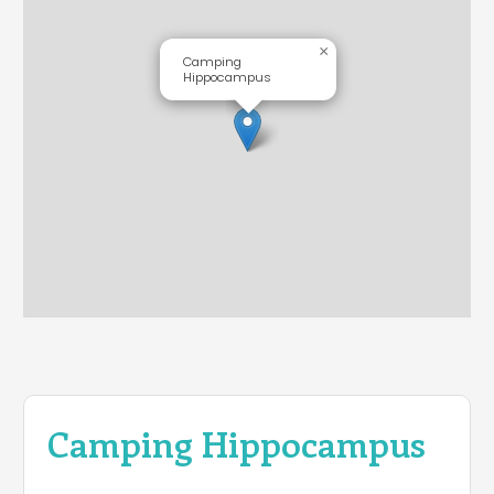
×
Camping
Hippocampus
Camping Hippocampus