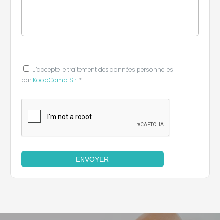
J’accepte le traitement des données personnelles
par
KoobCamp S.r.l
*
ENVOYER