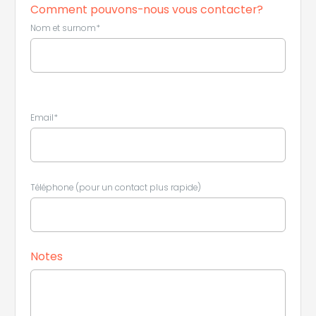
Comment pouvons-nous vous contacter?
Nom et surnom*
Leaflet
|
©
Koobcamp S.r.l.
Email*
Téléphone (pour un contact plus rapide)
Notes