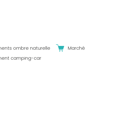
ents ombre naturelle
Marché
ent camping-car