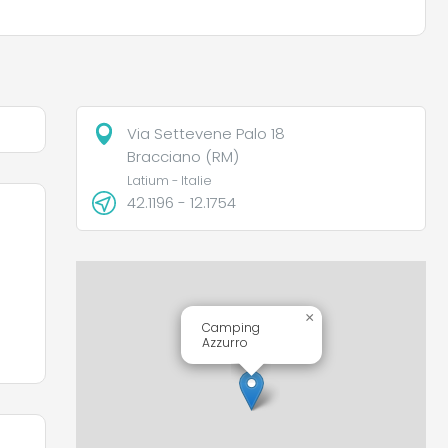
Via Settevene Palo 18
Bracciano (RM)
Latium - Italie
42.1196 - 12.1754
×
Camping
Azzurro