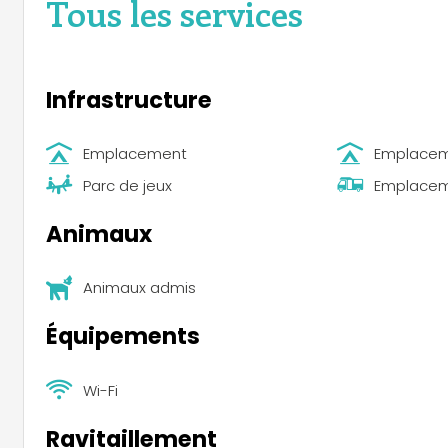
Tous les services
Infrastructure
Emplacement
Emplacem
Parc de jeux
Emplacem
Animaux
Animaux admis
Équipements
Wi-Fi
Ravitaillement