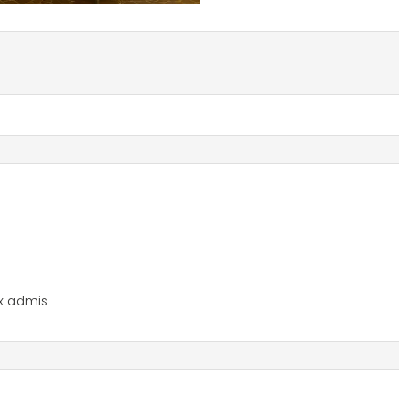
x admis