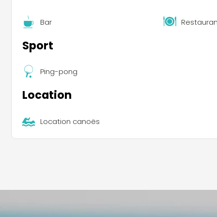
Bar
Restauran
Sport
Ping-pong
Location
Location canoës