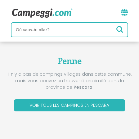
Penne
Il n’y a pas de campings villages dans cette commune,
mais vous pouvez en trouver à proximité dans la
province de
Pescara
.
VOIR TOUS LES CAMPINGS EN PESCARA