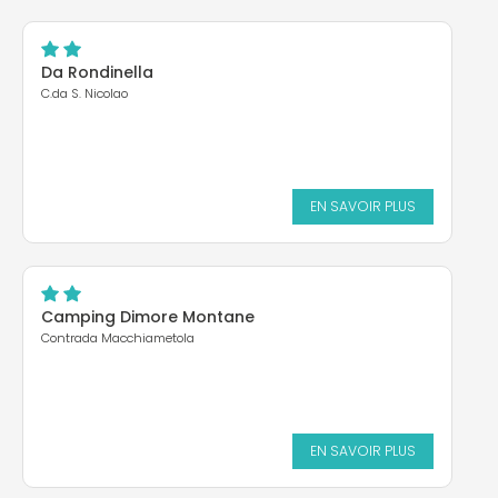
Da Rondinella
C.da S. Nicolao
EN SAVOIR PLUS
Camping Dimore Montane
Contrada Macchiametola
EN SAVOIR PLUS