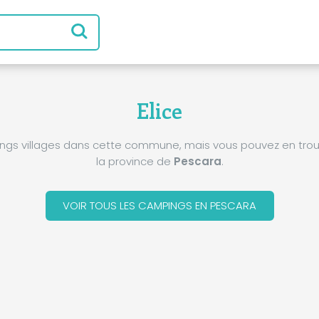
Elice
pings villages dans cette commune, mais vous pouvez en trou
la province de
Pescara
.
VOIR TOUS LES CAMPINGS EN PESCARA