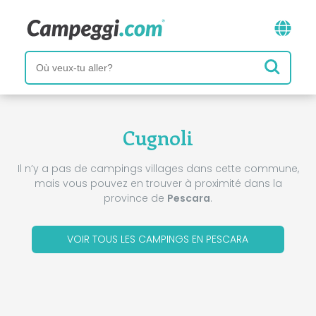
Cugnoli
Il n’y a pas de campings villages dans cette commune,
mais vous pouvez en trouver à proximité dans la
province de
Pescara
.
VOIR TOUS LES CAMPINGS EN PESCARA