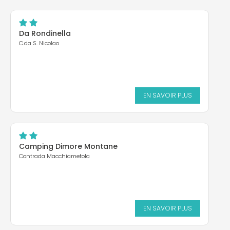
Da Rondinella
C.da S. Nicolao
EN SAVOIR PLUS
Camping Dimore Montane
Contrada Macchiametola
EN SAVOIR PLUS