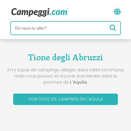
Tione degli Abruzzi
Il n’y a pas de campings villages dans cette commune,
mais vous pouvez en trouver à proximité dans la
province de
L'Aquila
.
VOIR TOUS LES CAMPINGS EN L'AQUILA