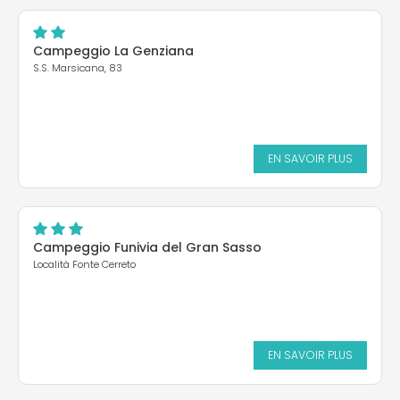
Campeggio La Genziana
S.S. Marsicana, 83
EN SAVOIR PLUS
Campeggio Funivia del Gran Sasso
Località Fonte Cerreto
EN SAVOIR PLUS