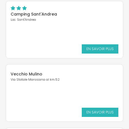
Camping Sant'Andrea
Loc. Sant'Andrea
EN SAVOIR PLUS
Vecchio Mulino
Via Statale Marsicana al km.52
EN SAVOIR PLUS