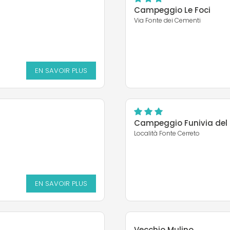
Campeggio Le Foci
Via Fonte dei Cementi
EN SAVOIR PLUS
Campeggio Funivia del
Località Fonte Cerreto
EN SAVOIR PLUS
Vecchio Mulino