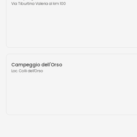
Via Tiburtina Valeria al km 100
Campeggio dell'Orso
Loc. Colli dell'Orso