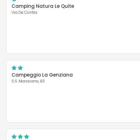
Camping Natura Le Quite
Via De Contra
Campeggio La Genziana
S.S. Marsicana, 83