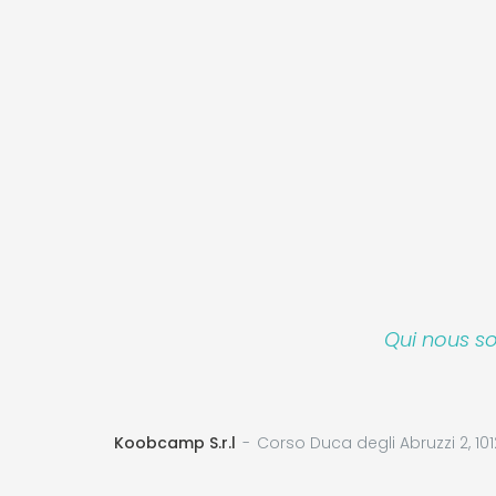
Qui nous 
Koobcamp S.r.l
Corso Duca degli Abruzzi 2, 101