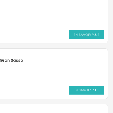
EN SAVOIR PLUS
 Gran Sasso
EN SAVOIR PLUS