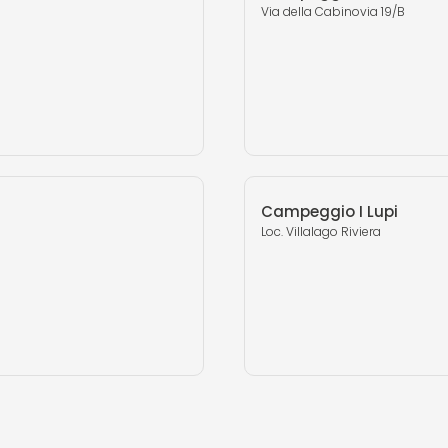
Via della Cabinovia 19/B
Campeggio I Lupi
Loc. Villalago Riviera