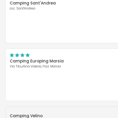
Camping Sant'Andrea
Loc. Sant'Andrea
Camping Europing Marsia
Via Tiburtina Valeria, Fraz. Marsia
Camping Velino