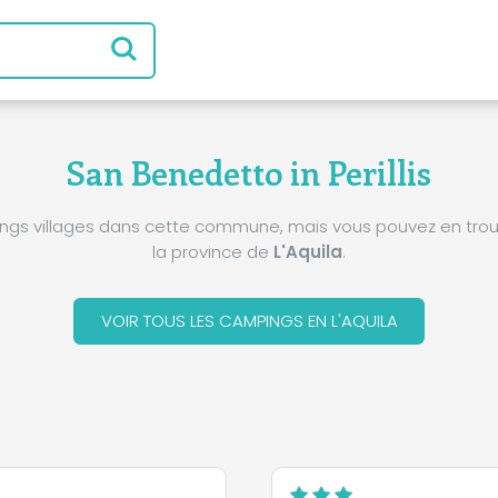
San Benedetto in Perillis
pings villages dans cette commune, mais vous pouvez en trou
la province de
L'Aquila
.
VOIR TOUS LES CAMPINGS EN L'AQUILA