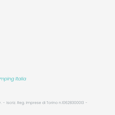
mping Italia
.
Iscriz. Reg. Imprese di Torino n.10628300013