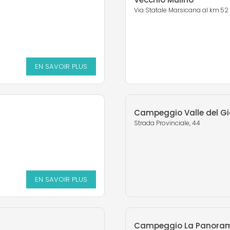
Via Statale Marsicana al km.52
EN SAVOIR PLUS
Campeggio Valle del G
Strada Provinciale, 44
EN SAVOIR PLUS
Campeggio La Panora