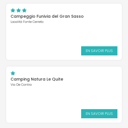
Campeggio Funivia del Gran Sasso
Località Fonte Cerreto
EN SAVOIR PLUS
Camping Natura Le Quite
Via De Contra
EN SAVOIR PLUS