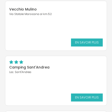
Vecchio Mulino
Via Statale Marsicana al km.52
EN SAVOIR PLUS
Camping Sant'Andrea
Loc. Sant'Andrea
EN SAVOIR PLUS