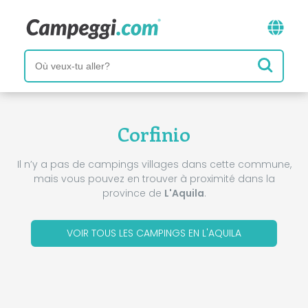
Corfinio
Il n’y a pas de campings villages dans cette commune,
mais vous pouvez en trouver à proximité dans la
province de
L'Aquila
.
VOIR TOUS LES CAMPINGS EN L'AQUILA