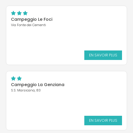
Campeggio Le Foci
Via Fonte dei Cementi
EN SAVOIR PLUS
Campeggio La Genziana
S.S. Marsicana, 83
EN SAVOIR PLUS