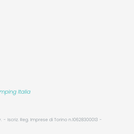
mping Italia
.
Iscriz. Reg. Imprese di Torino n.10628300013