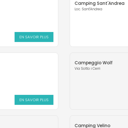
Camping Sant'Andrea
Loc. Sant'Andrea
EN SAVOIR PLUS
Campeggio Wolf
Via Sotto i Cerri
EN SAVOIR PLUS
Camping Velino