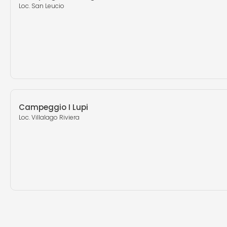
Loc. San Leucio
Campeggio I Lupi
Loc. Villalago Riviera