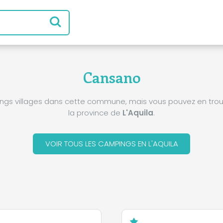
Cansano
pings villages dans cette commune, mais vous pouvez en trou
la province de
L'Aquila
.
VOIR TOUS LES CAMPINGS EN L'AQUILA