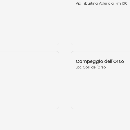
Via Tiburtina Valeria al km 100
Campeggio dell'Orso
Loc. Colli dell'Orso