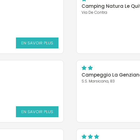
Camping Natura Le Qui
Via De Contra
EN SAVOIR PLUS
Campeggio La Genzian
S.S. Marsicana, 83
EN SAVOIR PLUS