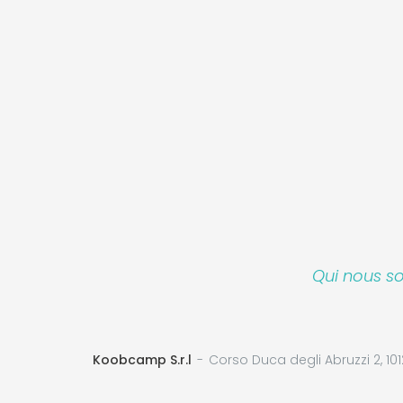
Qui nous 
Koobcamp S.r.l
Corso Duca degli Abruzzi 2, 101