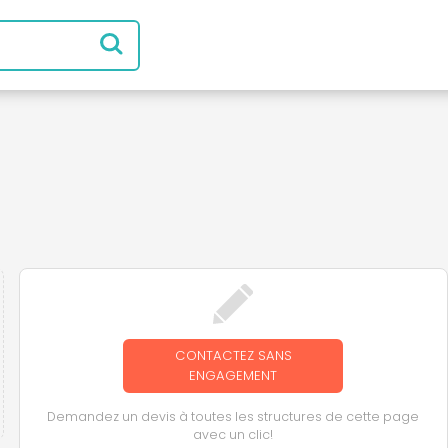
CONTACTEZ SANS
ENGAGEMENT
Demandez un devis à toutes les structures de cette page
avec un clic!