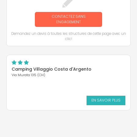
CONTACTEZ SANS
ENGAGEMENT
Demandez un devis à toutes les structures de cette page avec un
clic!
Camping Villaggio Costa d'Argento
Via Murata 135 (CH)
EN SAVOIR PLUS