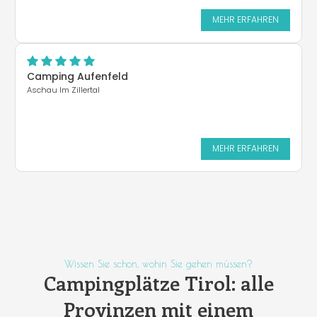
MEHR ERFAHREN
Camping Aufenfeld
Aschau Im Zillertal
MEHR ERFAHREN
Wissen Sie schon, wohin Sie gehen müssen?
Campingplätze Tirol: alle
Provinzen mit einem