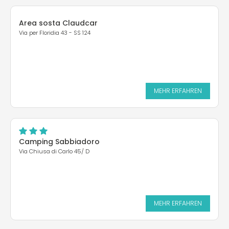
Area sosta Claudcar
Via per Floridia 43 - SS 124
MEHR ERFAHREN
Camping Sabbiadoro
Via Chiusa di Carlo 45/ D
MEHR ERFAHREN