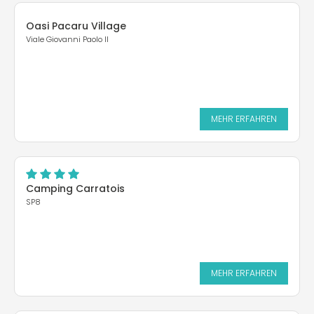
Oasi Pacaru Village
Viale Giovanni Paolo II
MEHR ERFAHREN
Camping Carratois
SP8
MEHR ERFAHREN