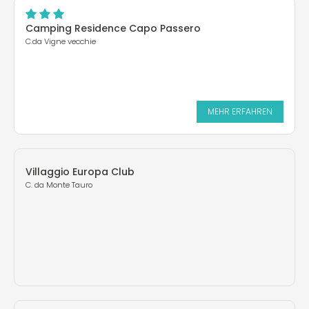
Camping Residence Capo Passero
C.da Vigne vecchie
MEHR ERFAHREN
Villaggio Europa Club
C. da Monte Tauro