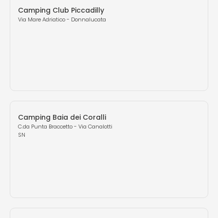
Camping Club Piccadilly
Via Mare Adriatico - Donnalucata
Camping Baia dei Coralli
C.da Punta Braccetto - Via Canalotti
SN