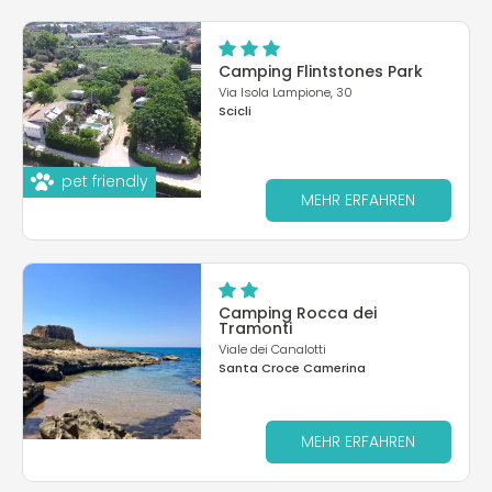
Camping Flintstones Park
Via Isola Lampione, 30
Scicli
pet friendly
MEHR ERFAHREN
Camping Rocca dei
Tramonti
Viale dei Canalotti
Santa Croce Camerina
MEHR ERFAHREN