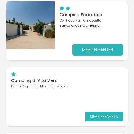
Camping Scarabeo
Contrada Punta Braccetto
Santa Croce Camerina
MEHR ERFAHREN
Camping di Vita Vera
Punta Regilione - Marina di Modica
MEHR ERFAHREN