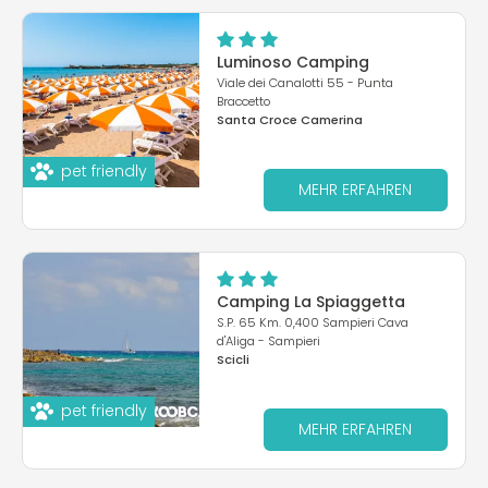
Luminoso Camping
Viale dei Canalotti 55 - Punta
Braccetto
Santa Croce Camerina
pet friendly
MEHR ERFAHREN
Camping La Spiaggetta
S.P. 65 Km. 0,400 Sampieri Cava
d'Aliga - Sampieri
Scicli
pet friendly
MEHR ERFAHREN