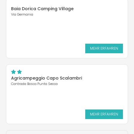
Baia Dorica Camping Village
Via Germania
MEHR ERFAHREN
Agricampeggio Capo Scalambri
Contrada Bosco Punta Secca
MEHR ERFAHREN