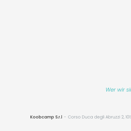
Wer wir s
Koobcamp S.r.l
Corso Duca degli Abruzzi 2, 101