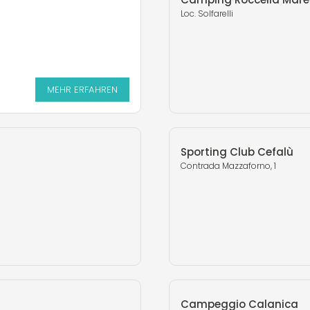
Loc. Solfarelli
MEHR ERFAHREN
MEHR ERFAHREN
Sporting Club Cefalù
Contrada Mazzaforno, 1
Campeggio Calanica