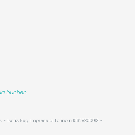
lia buchen
.
Iscriz. Reg. Imprese di Torino n.10628300013