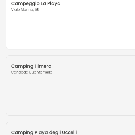
Campeggio La Playa
Viale Marino, 55
Camping Himera
Contrada Buonfornello
Camping Playa degli Uccelli