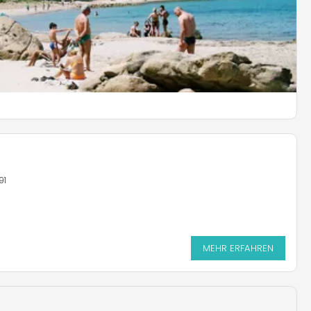
e
190,3
91
MEHR ERFAHREN
MEHR ERFAHREN