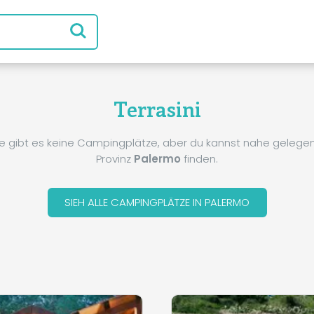
Terrasini
e gibt es keine Campingplätze, aber du kannst nahe gelegene
Provinz
Palermo
finden.
SIEH ALLE CAMPINGPLÄTZE IN PALERMO