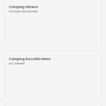
Camping Himera
Contrada Buonfornello
Camping Roccella Mare
Loc. Solfarelli