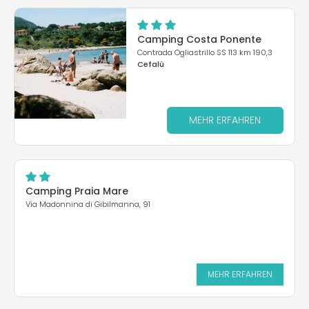
Camping Costa Ponente
Contrada Ogliastrillo SS 113 km 190,3
Cefalù
MEHR ERFAHREN
Camping Praia Mare
Via Madonnina di Gibilmanna, 91
MEHR ERFAHREN