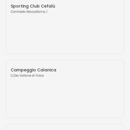
Sporting Club Cefalù
Contrada Mazzaforno, 1
Campeggio Calanica
C/da Vallone di Falco