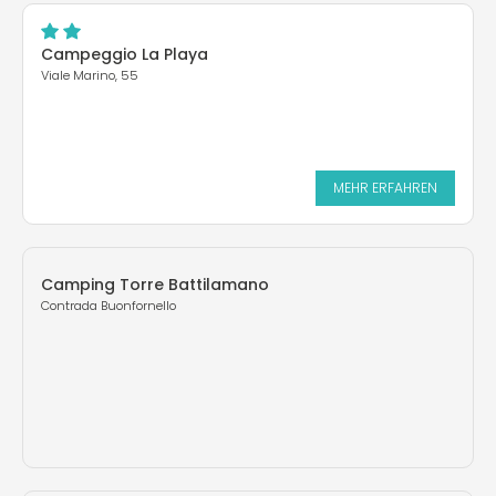
Campeggio La Playa
Viale Marino, 55
MEHR ERFAHREN
Camping Torre Battilamano
Contrada Buonfornello