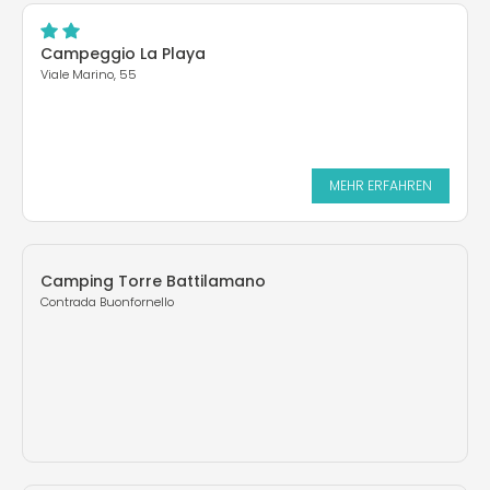
Campeggio La Playa
Viale Marino, 55
MEHR ERFAHREN
Camping Torre Battilamano
Contrada Buonfornello