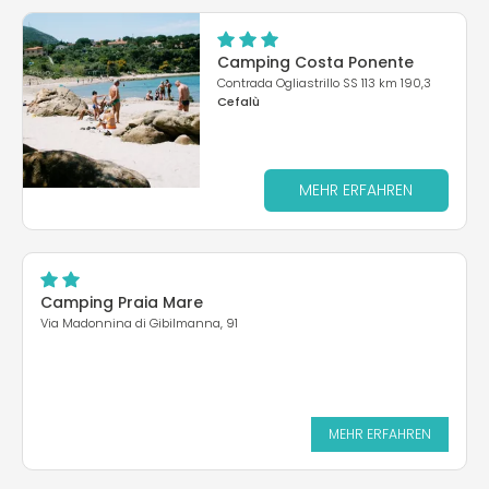
Camping Costa Ponente
Contrada Ogliastrillo SS 113 km 190,3
Cefalù
MEHR ERFAHREN
Camping Praia Mare
Via Madonnina di Gibilmanna, 91
MEHR ERFAHREN