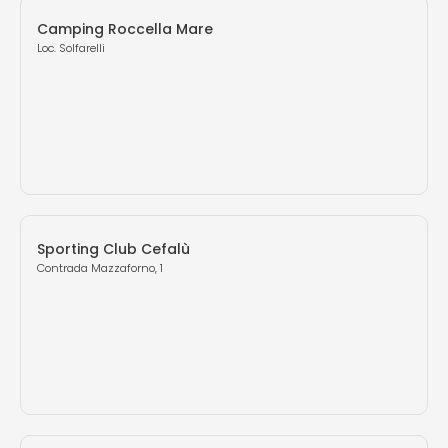
Camping Roccella Mare
Loc. Solfarelli
Sporting Club Cefalù
Contrada Mazzaforno, 1