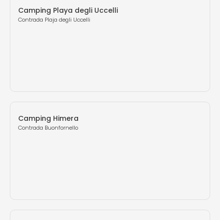
Camping Playa degli Uccelli
Contrada Plaja degli Uccelli
Camping Himera
Contrada Buonfornello