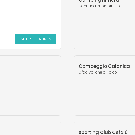
Contrada Buonfornello
MEHR ERFAHREN
MEHR ERFAHREN
Campeggio Calanica
C/da Vallone di Falco
Sporting Club Cefalù