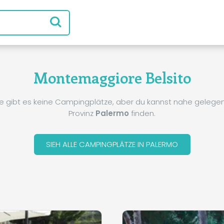
Montemaggiore Belsito
e gibt es keine Campingplätze, aber du kannst nahe gelegene
Provinz
Palermo
finden.
SIEH ALLE CAMPINGPLÄTZE IN PALERMO