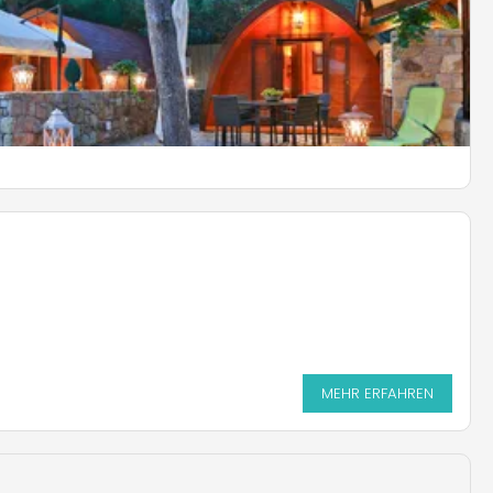
MEHR ERFAHREN
MEHR ERFAHREN