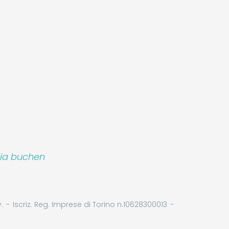
lia buchen
.
Iscriz. Reg. Imprese di Torino n.10628300013