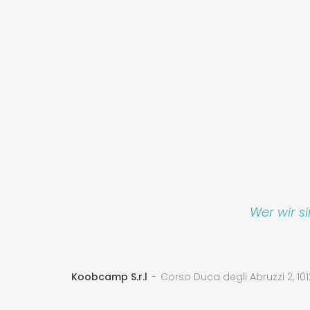
Wer wir s
Koobcamp S.r.l
Corso Duca degli Abruzzi 2, 101