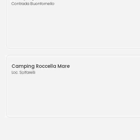
Contrada Buonfornello
Camping Roccella Mare
Loc. Solfarelli