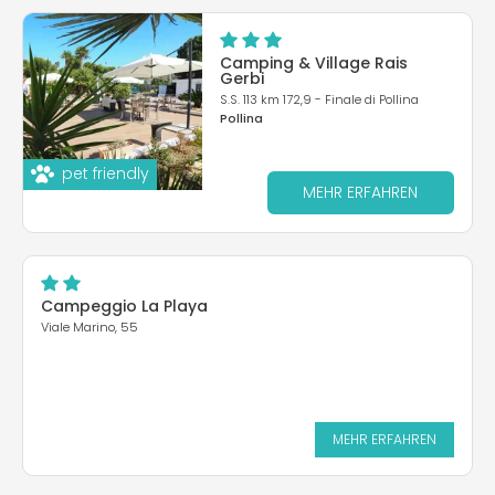
Camping & Village Rais
Gerbi
S.S. 113 km 172,9 - Finale di Pollina
Pollina
pet friendly
MEHR ERFAHREN
Campeggio La Playa
Viale Marino, 55
MEHR ERFAHREN