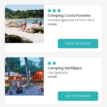
Camping Costa Ponente
Contrada Ogliastrillo SS 113 km 190,3
Cefalù
MEHR ERFAHREN
Camping Sanfilippo
C.da Ogliastrillo
Cefalù
MEHR ERFAHREN