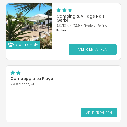
Camping & Village Rais
Gerbi
S.S. 113 km 172,9 - Finale di Pollina
Pollina
pet friendly
MEHR ERFAHREN
Campeggio La Playa
Viale Marino, 55
MEHR ERFAHREN