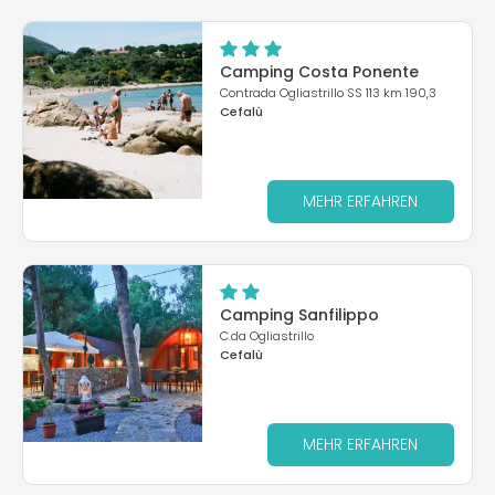
Camping Costa Ponente
Contrada Ogliastrillo SS 113 km 190,3
Cefalù
MEHR ERFAHREN
Camping Sanfilippo
C.da Ogliastrillo
Cefalù
MEHR ERFAHREN