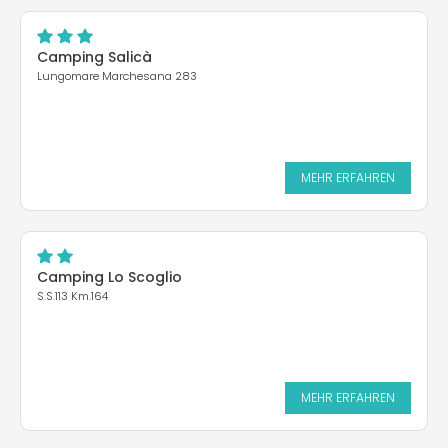
Camping Salicà
Lungomare Marchesana 283
MEHR ERFAHREN
Camping Lo Scoglio
S.S.113 Km.164
MEHR ERFAHREN