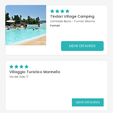
Tindari Village Camping
Contrada Bazia - Furnari Marina
Furnari
MEHR ERFAHREN
Villaggio Turistico Marinello
Via del Sole, 17
MEHR ERFAHREN