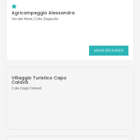
Agricampeggio Alessandra
Via del Mare, C/da Zappulla
MEHR ERFAHREN
Villaggio Turistico Capo
Calavà
C.da Capo Calavà