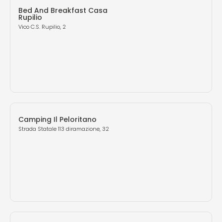
Bed And Breakfast Casa
Rupilio
Vico C.S. Rupilio, 2
Camping Il Peloritano
Strada Statale 113 diramazione, 32