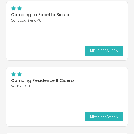
Camping La Focetta Sicula
Contrada Siena 40
MEHR ERFAHREN
Camping Residence Il Cicero
Via Pola, 98
MEHR ERFAHREN