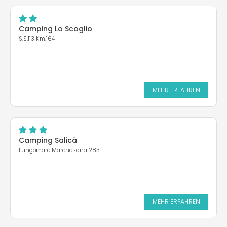
Camping Lo Scoglio
S.S.113 Km.164
MEHR ERFAHREN
Camping Salicà
Lungomare Marchesana 283
MEHR ERFAHREN