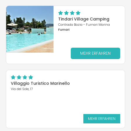
Tindari Village Camping
Contrada Bazia - Furnari Marina
Furnari
MEHR ERFAHREN
Villaggio Turistico Marinello
Via del Sole, 17
MEHR ERFAHREN