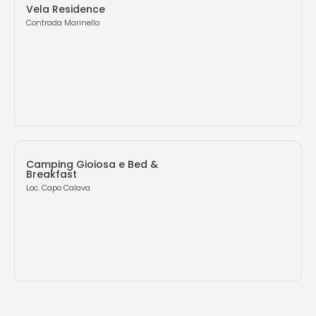
Vela Residence
Contrada Marinello
Camping Gioiosa e Bed &
Breakfast
Loc. Capo Calava