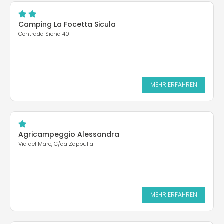
Camping La Focetta Sicula
Contrada Siena 40
MEHR ERFAHREN
Agricampeggio Alessandra
Via del Mare, C/da Zappulla
MEHR ERFAHREN