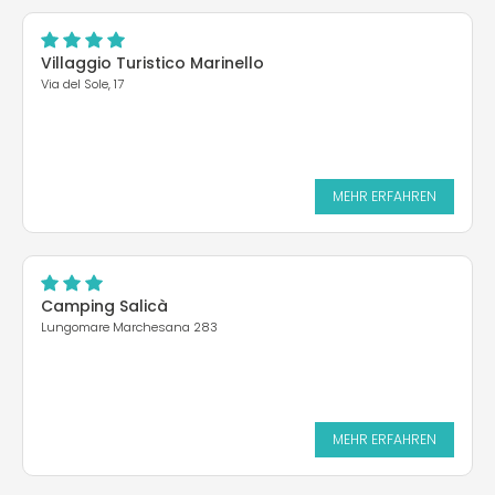
Villaggio Turistico Marinello
Via del Sole, 17
MEHR ERFAHREN
Camping Salicà
Lungomare Marchesana 283
MEHR ERFAHREN