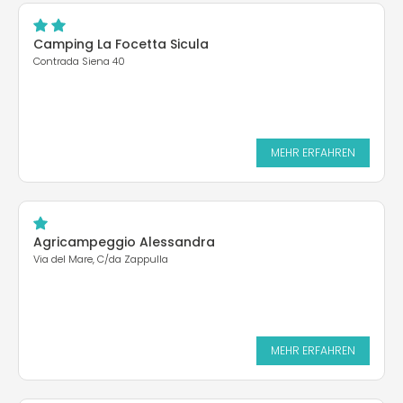
Camping La Focetta Sicula
Contrada Siena 40
MEHR ERFAHREN
Agricampeggio Alessandra
Via del Mare, C/da Zappulla
MEHR ERFAHREN