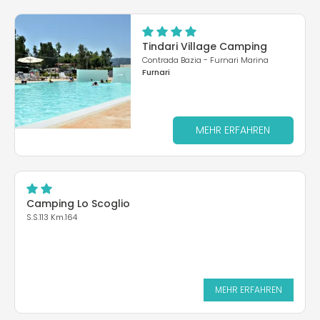
Tindari Village Camping
Contrada Bazia - Furnari Marina
Furnari
MEHR ERFAHREN
Camping Lo Scoglio
S.S.113 Km.164
MEHR ERFAHREN