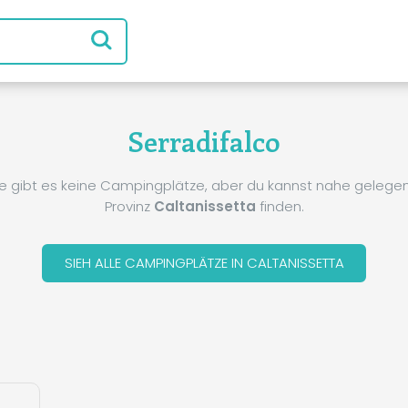
Serradifalco
e gibt es keine Campingplätze, aber du kannst nahe gelegene
Provinz
Caltanissetta
finden.
SIEH ALLE CAMPINGPLÄTZE IN CALTANISSETTA