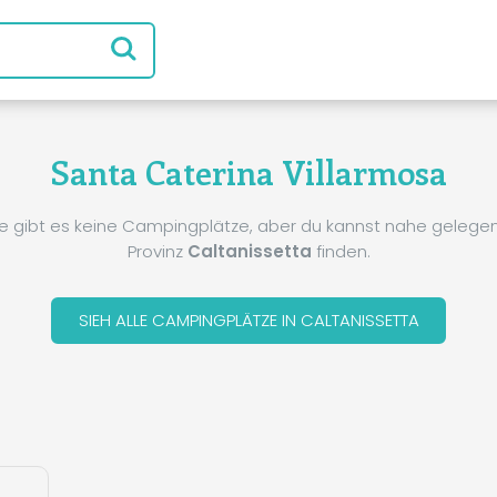
Santa Caterina Villarmosa
e gibt es keine Campingplätze, aber du kannst nahe gelegene
Provinz
Caltanissetta
finden.
SIEH ALLE CAMPINGPLÄTZE IN CALTANISSETTA