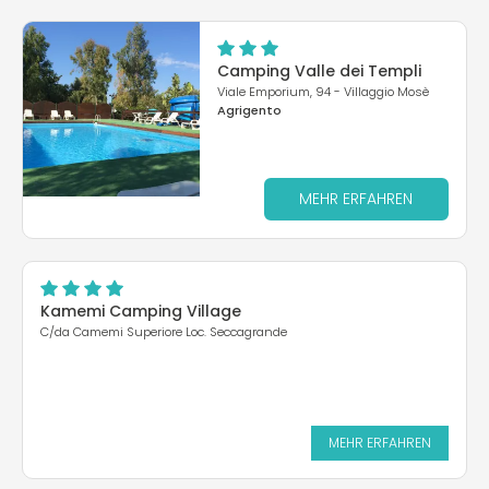
Camping Valle dei Templi
Viale Emporium, 94 - Villaggio Mosè
Agrigento
MEHR ERFAHREN
Kamemi Camping Village
C/da Camemi Superiore Loc. Seccagrande
MEHR ERFAHREN