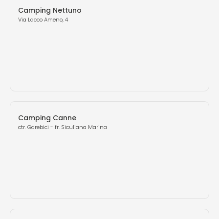
Camping Nettuno
Via Lacco Ameno, 4
Camping Canne
ctr. Garebici - fr. Siculiana Marina