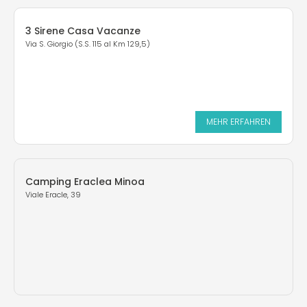
3 Sirene Casa Vacanze
Via S. Giorgio (S.S. 115 al Km 129,5)
MEHR ERFAHREN
Camping Eraclea Minoa
Viale Eracle, 39