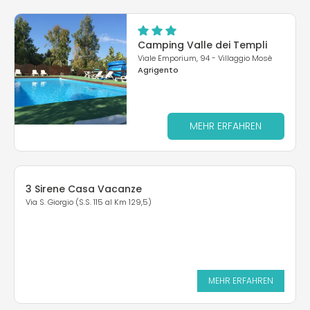
Camping Valle dei Templi
Viale Emporium, 94 - Villaggio Mosè
Agrigento
MEHR ERFAHREN
3 Sirene Casa Vacanze
Via S. Giorgio (S.S. 115 al Km 129,5)
MEHR ERFAHREN