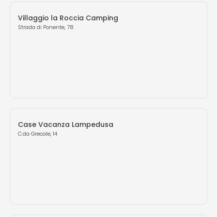
Villaggio la Roccia Camping
Strada di Ponente, 78
Case Vacanza Lampedusa
C.da Grecale, 14