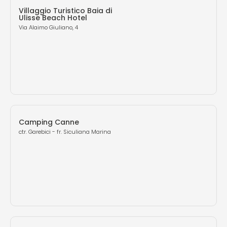
Villaggio Turistico Baia di
Ulisse Beach Hotel
Via Alaimo Giuliano, 4
Camping Canne
ctr. Garebici - fr. Siculiana Marina