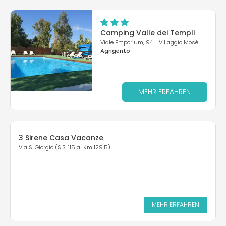
Camping Valle dei Templi
Viale Emporium, 94 - Villaggio Mosè
Agrigento
MEHR ERFAHREN
3 Sirene Casa Vacanze
Via S. Giorgio (S.S. 115 al Km 129,5)
MEHR ERFAHREN