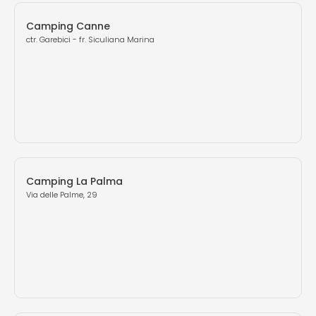
Camping Canne
ctr. Garebici - fr. Siculiana Marina
Camping La Palma
Via delle Palme, 29