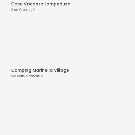
Case Vacanza Lampedusa
C.da Grecale, 14
Camping Marinella Village
Via delle Madonie, 10