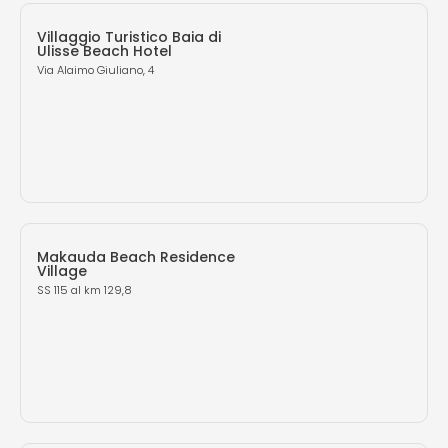
Villaggio Turistico Baia di
Ulisse Beach Hotel
Via Alaimo Giuliano, 4
Makauda Beach Residence
Village
SS 115 al km 129,8