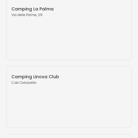
Camping La Palma
Via delle Palme, 29
Camping Linosa Club
C.da Calcarella