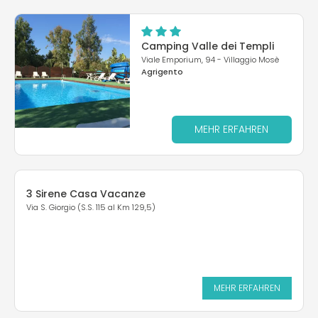
Camping Valle dei Templi
Viale Emporium, 94 - Villaggio Mosè
Agrigento
MEHR ERFAHREN
3 Sirene Casa Vacanze
Via S. Giorgio (S.S. 115 al Km 129,5)
MEHR ERFAHREN