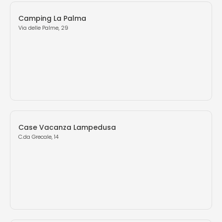
Camping La Palma
Via delle Palme, 29
Case Vacanza Lampedusa
C.da Grecale, 14