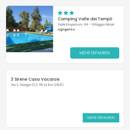
Camping Valle dei Templi
Viale Emporium, 94 - Villaggio Mosè
Agrigento
MEHR ERFAHREN
3 Sirene Casa Vacanze
Via S. Giorgio (S.S. 115 al Km 129,5)
MEHR ERFAHREN