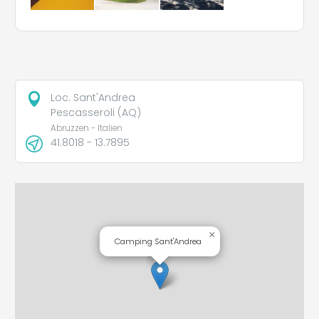
Loc. Sant'Andrea
Pescasseroli (AQ)
Abruzzen - Italien
41.8018 - 13.7895
×
Camping Sant'Andrea