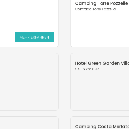
Camping Torre Pozzelle
Contrada Torre Pozzella
MEHR ERFAHREN
MEHR ERFAHREN
Hotel Green Garden Vil
S.S. 16 km 892
Camping Costa Merlat