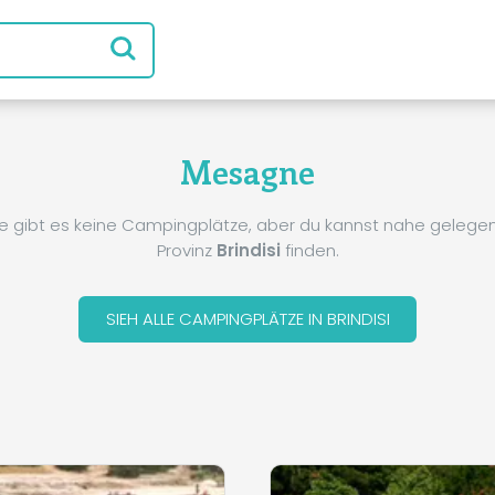
Mesagne
e gibt es keine Campingplätze, aber du kannst nahe gelegene
Provinz
Brindisi
finden.
SIEH ALLE CAMPINGPLÄTZE IN BRINDISI