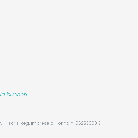
lia buchen
.
Iscriz. Reg. Imprese di Torino n.10628300013