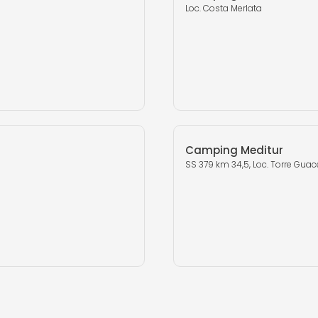
Loc. Costa Merlata
Camping Meditur
SS 379 km 34,5, Loc. Torre Guac