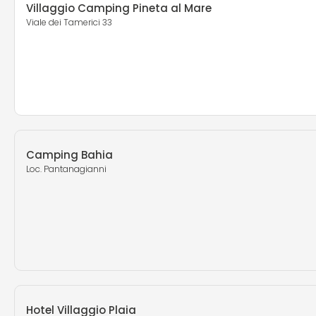
Villaggio Camping Pineta al Mare
Viale dei Tamerici 33
Camping Bahia
Loc. Pantanagianni
Hotel Villaggio Plaia