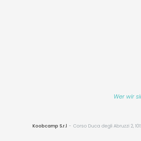
Wer wir s
Koobcamp S.r.l
Corso Duca degli Abruzzi 2, 101