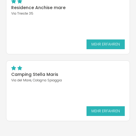
Residence Anchise mare
Via Trieste 35
MEHR ERFAHREN
Camping Stella Maris
Via del Mare, Cologna Spiaggia
MEHR ERFAHREN