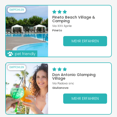
EMPFOHLEN
Pineto Beach Village &
Camping
Via XXV Aprile
Pineto
MEHR ERFAHREN
pet friendly
EMPFOHLEN
Don Antonio Glamping
Village
Via Padova snc
Giulianova
MEHR ERFAHREN