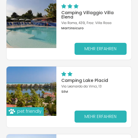
Camping Villaggio Villa
Elena
Via Roma, 439, Fraz. Villa Rosa
Martinsicuro
MEHR ERFAHREN
Camping Lake Placid
Via Leonardo da Vinci, 13
Silvi
pet friendly
MEHR ERFAHREN