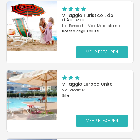
Villaggio Turistico Lido
d'Abruzzo
Loc. Borsacchio,Viale Makarska s.c.
Roseto degli Abruzzi
MEHR ERFAHREN
Villaggio Europa Unita
Via Forcella 139
Silvi
MEHR ERFAHREN