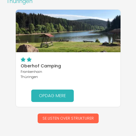
Thüringen
Oberhof Camping
Frankenhain
Thüringen
OPDAG MERE
SE LISTEN OVER STRUKTURER