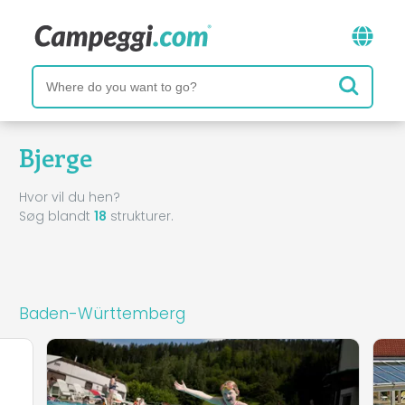
Bjerge
Hvor vil du hen?
Søg blandt
18
strukturer.
Baden-Württemberg