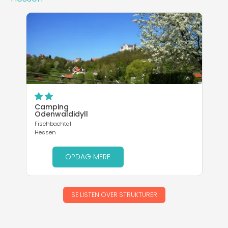
Camping
Odenwaldidyll
Fischbachtal
Hessen
OPDAG MERE
SE LISTEN OVER STRUKTURER