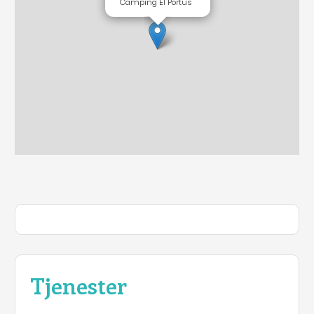
Camping El Portus
Tjenester