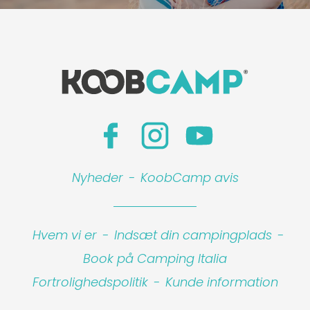
Nyheder
-
KoobCamp avis
Hvem vi er
-
Indsæt din campingplads
-
Book på Camping Italia
Fortrolighedspolitik
-
Kunde information