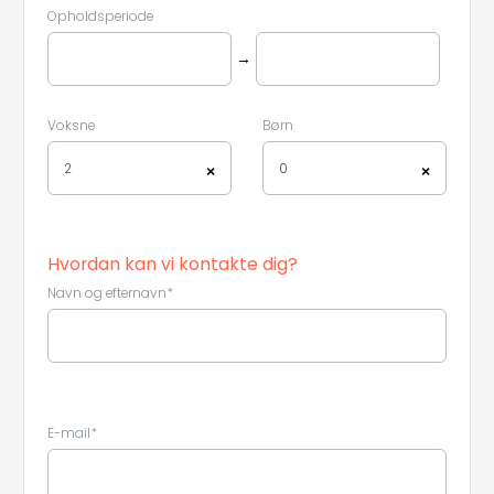
Opholdsperiode
→
Voksne
Børn
2
0
×
×
Hvordan kan vi kontakte dig?
Navn og efternavn*
E-mail*