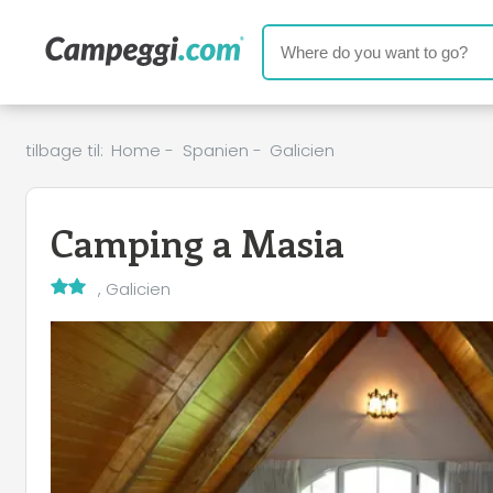
tilbage til:
Home
-
Spanien
-
Galicien
Camping a Masia
, Galicien