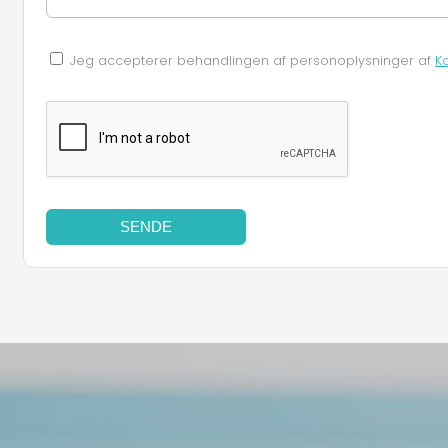
Jeg accepterer behandlingen af ​​personoplysninger af
K
SENDE