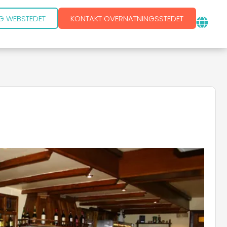
G WEBSTEDET
KONTAKT OVERNATNINGSSTEDET