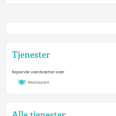
Tjenester
Rejsende værdsætter især:
Restaurant
Alle tjenester