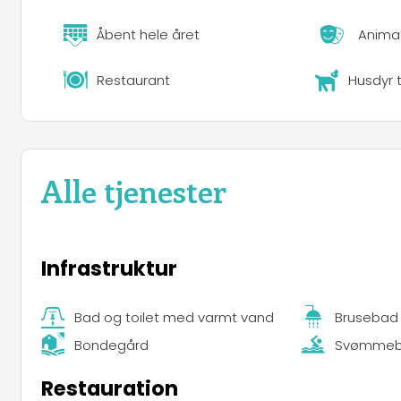
Åbent hele året
Anima
Restaurant
Husdyr t
Alle tjenester
Infrastruktur
Bad og toilet med varmt vand
Brusebad
Bondegård
Svømme
Restauration