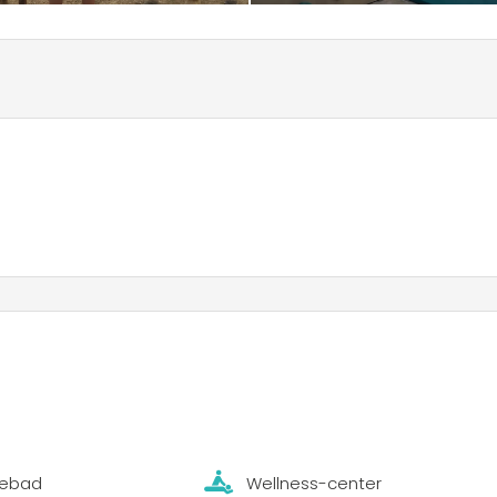
ebad
Wellness-center