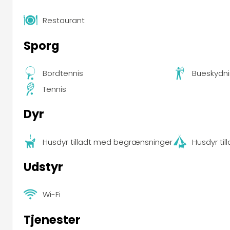
Restaurant
Sporg
Bordtennis
Bueskydn
Tennis
Dyr
Husdyr tilladt med begrænsninger
Husdyr ti
Udstyr
Wi-Fi
Tjenester