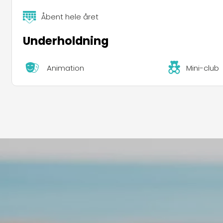
Åbent hele året
Underholdning
Animation
Mini-club