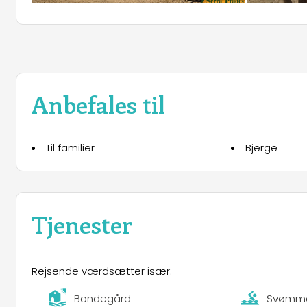
Anbefales til
Til familier
Bjerge
Tjenester
Rejsende værdsætter især:
Bondegård
Svømm