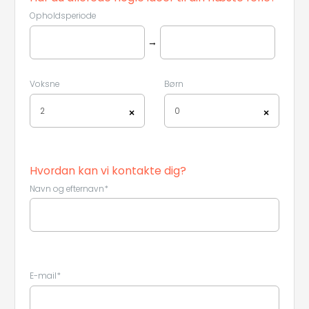
Opholdsperiode
→
Voksne
Børn
2
0
×
×
Hvordan kan vi kontakte dig?
Navn og efternavn*
E-mail*