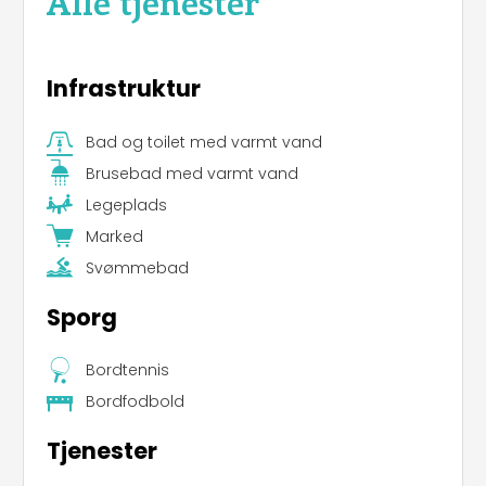
Alle tjenester
Infrastruktur
Bad og toilet med varmt vand
Brusebad med varmt vand
Legeplads
Marked
Svømmebad
Sporg
Bordtennis
Bordfodbold
Tjenester