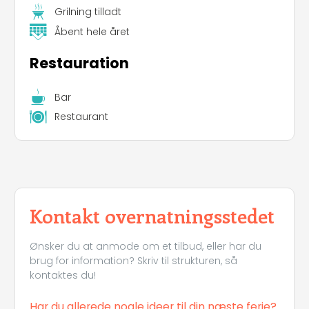
Grilning tilladt
Åbent hele året
Restauration
Bar
Restaurant
Kontakt overnatningsstedet
Ønsker du at anmode om et tilbud, eller har du
brug for information? Skriv til strukturen, så
kontaktes du!
Har du allerede nogle ideer til din næste ferie?