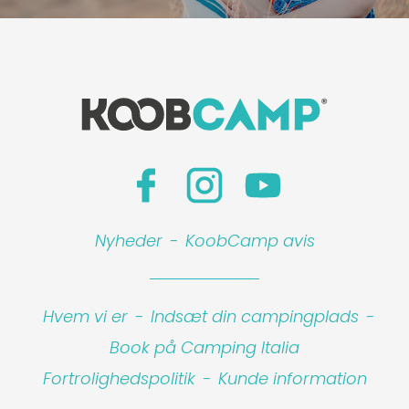
Nyheder
-
KoobCamp avis
Hvem vi er
-
Indsæt din campingplads
-
Book på Camping Italia
Fortrolighedspolitik
-
Kunde information