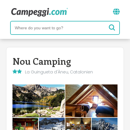
Nou Camping
La Guingueta d'Àneu, Catalonien
+2