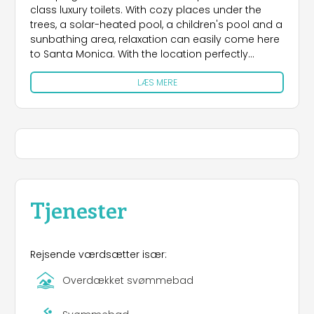
class luxury toilets. With cozy places under the
trees, a solar-heated pool, a children's pool and a
sunbathing area, relaxation can easily come here
to Santa Monica. With the location perfectly
situated in the heart of the valley, you can easily
LÆS MERE
explore the scenic scenery of the Valais.
Tjenester
Rejsende værdsætter især:
Overdækket svømmebad