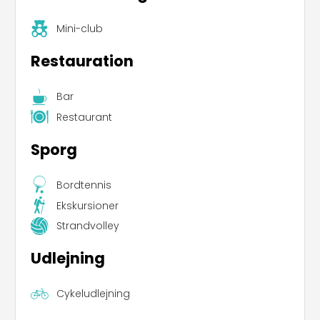
Mini-club
Restauration
Bar
Restaurant
Sporg
Bordtennis
Ekskursioner
Strandvolley
Udlejning
Cykeludlejning