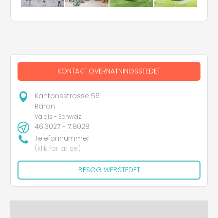
KONTAKT OVERNATNINGSSTEDET
Kantonsstrasse 56
Raron
Valais - Schweiz
46.3027 - 7.8028
Telefonnummer
(klik for at se)
BESØG WEBSTEDET