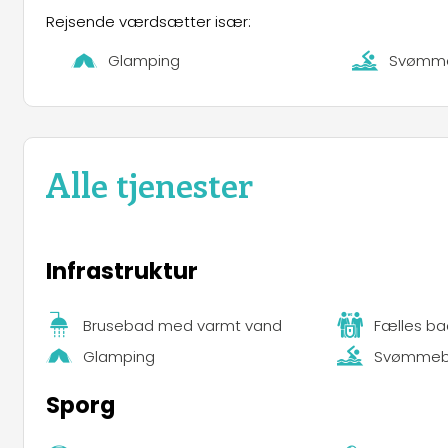
Rejsende værdsætter især:
Glamping
Svømm
Alle tjenester
Infrastruktur
Brusebad med varmt vand
Fælles bad
Glamping
Svømme
Sporg