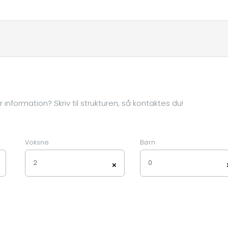
information? Skriv til strukturen, så kontaktes du!
Voksne
Børn
2
0
×