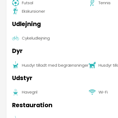
Futsal
Tennis
Ekskursioner
Udlejning
Cykeludlejning
Dyr
Husdyr tilladt med begrænsninger
Husdyr til
Udstyr
Havegril
Wi-Fi
Restauration