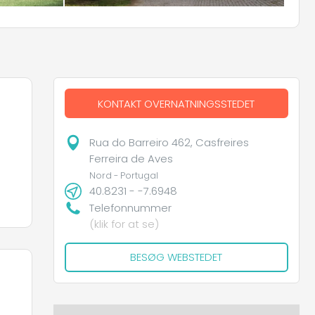
KONTAKT OVERNATNINGSSTEDET
Rua do Barreiro 462, Casfreires
Ferreira de Aves
Nord - Portugal
40.8231 - -7.6948
Telefonnummer
(klik for at se)
BESØG WEBSTEDET