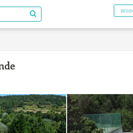
BESØ
nde