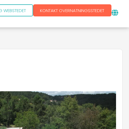
G WEBSTEDET
KONTAKT OVERNATNINGSSTEDET