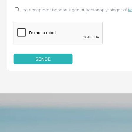
Jeg accepterer behandlingen af ​​personoplysninger af
K
SENDE