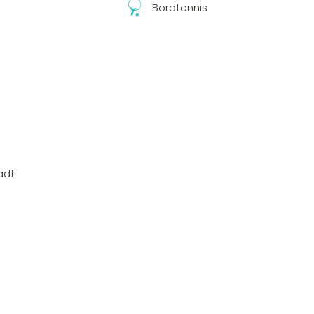
Bordtennis
ladt