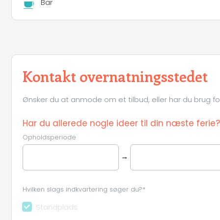
Bar
Kontakt overnatningsstedet
Ønsker du at anmode om et tilbud, eller har du brug for 
Har du allerede nogle ideer til din næste ferie?
Opholdsperiode
→
Hvilken slags indkvartering søger du?*
Standplads