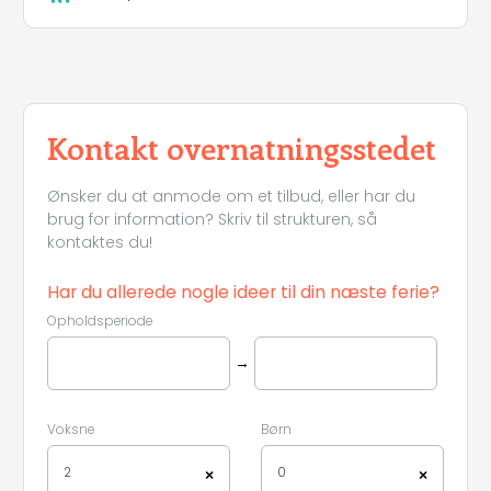
Kontakt overnatningsstedet
Ønsker du at anmode om et tilbud, eller har du
brug for information? Skriv til strukturen, så
kontaktes du!
Har du allerede nogle ideer til din næste ferie?
Opholdsperiode
→
Voksne
Børn
2
0
×
×