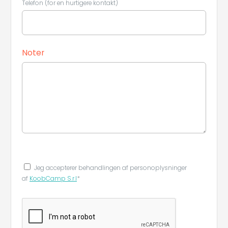
Telefon (for en hurtigere kontakt)
Noter
Jeg accepterer behandlingen af ​​personoplysninger
af
KoobCamp S.r.l
*