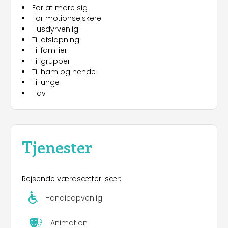
For at more sig
For motionselskere
Husdyrvenlig
Til afslapning
Til familier
Til grupper
Til ham og hende
Til unge
Hav
Tjenester
Rejsende værdsætter især:
Handicapvenlig
Animation