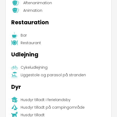
Aftenanimation
Animation
Restauration
Bar
Restaurant
Udlejning
Cykeludlejning
Liggestole og parasol på stranden
Dyr
Husdyr tilladt i ferielandsby
Husdyr tilladt på campingområde
Husdyr tilladt