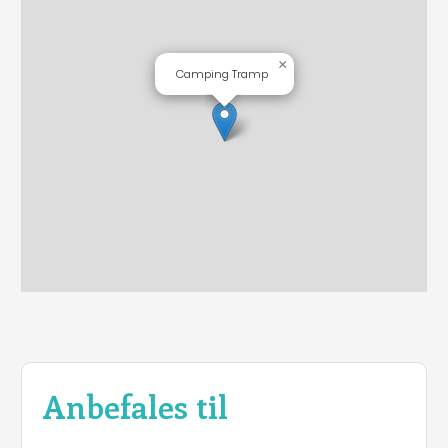
×
Camping Tramp
Anbefales til